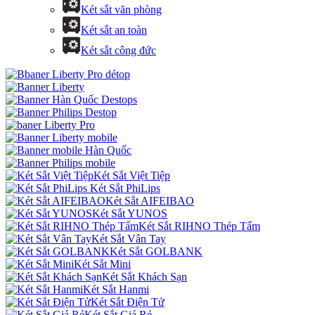
Két sắt văn phòng
Két sắt an toàn
Két sắt công đức
Két Sắt Việt Tiệp
Két Sắt PhiLips
Két Sắt AIFEIBAO
Két Sắt YUNOS
Két Sắt RIHNO Thép Tấm
Két Sắt Vân Tay
Két Sắt GOLBANK
Két Sắt Mini
Két Sắt Khách Sạn
Két Sắt Hanmi
Két Sắt Điện Tử
Két Sắt Giá Rẻ