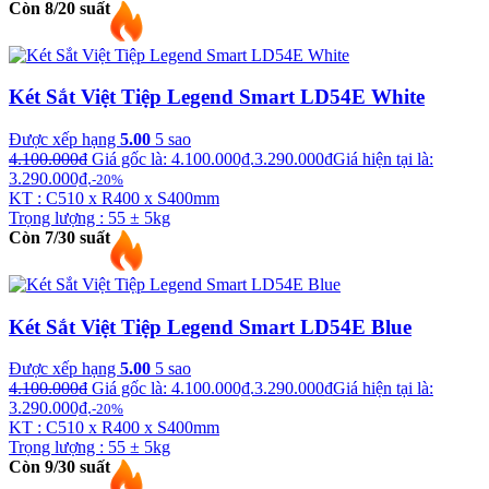
Còn 8/20 suất
Két Sắt Việt Tiệp Legend Smart LD54E White
Được xếp hạng
5.00
5 sao
4.100.000
₫
Giá gốc là: 4.100.000₫.
3.290.000
₫
Giá hiện tại là:
3.290.000₫.
-20%
KT : C510 x R400 x S400mm
Trọng lượng : 55 ± 5kg
Còn 7/30 suất
Két Sắt Việt Tiệp Legend Smart LD54E Blue
Được xếp hạng
5.00
5 sao
4.100.000
₫
Giá gốc là: 4.100.000₫.
3.290.000
₫
Giá hiện tại là:
3.290.000₫.
-20%
KT : C510 x R400 x S400mm
Trọng lượng : 55 ± 5kg
Còn 9/30 suất